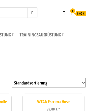
0
0,00 €
STUNG
TRAININGSAUSRÜSTUNG
olle
WTAA Escrima Hose
39,00
€
*