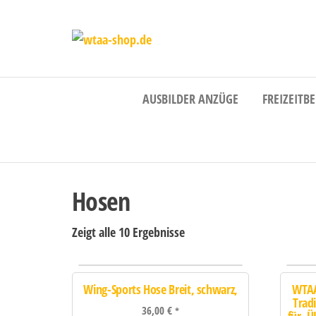
wtaa-
shop.de
AUSBILDER ANZÜGE
FREIZEITB
Hosen
Zeigt alle 10 Ergebnisse
Wing-Sports Hose Breit, schwarz,
WTAA
Trad
36,00
€
*