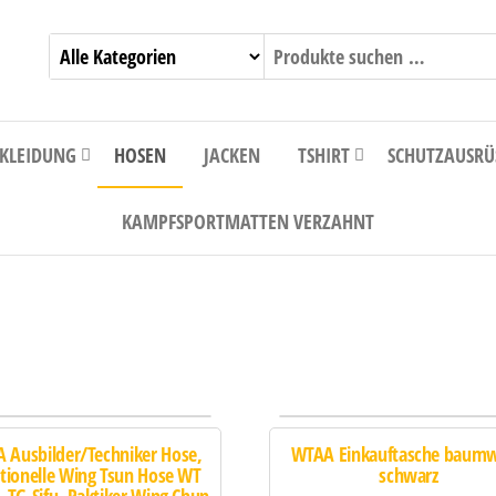
EKLEIDUNG
HOSEN
JACKEN
TSHIRT
SCHUTZAUSRÜ
KAMPFSPORTMATTEN VERZAHNT
 Ausbilder/Techniker Hose,
WTAA Einkauftasche baumw
itionelle Wing Tsun Hose WT
schwarz