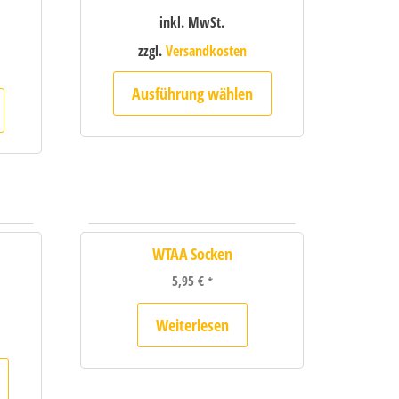
inkl. MwSt.
zzgl.
Versandkosten
Ausführung wählen
WTAA Socken
5,95
€
*
Weiterlesen