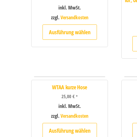
für, Ü
inkl. MwSt.
zzgl.
Versandkosten
Ausführung wählen
WTAA kurze Hose
25,00
€
*
inkl. MwSt.
zzgl.
Versandkosten
Ausführung wählen