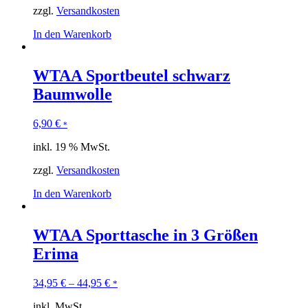
zzgl.
Versandkosten
In den Warenkorb
WTAA Sportbeutel schwarz
Baumwolle
6,90
€
*
inkl. 19 % MwSt.
zzgl.
Versandkosten
In den Warenkorb
WTAA Sporttasche in 3 Größen
Erima
34,95
€
–
44,95
€
*
inkl. MwSt.