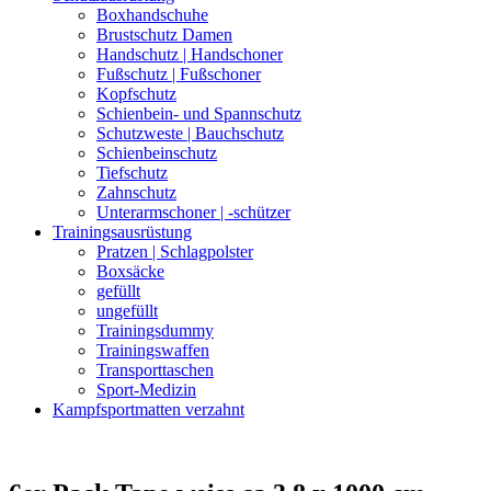
Boxhandschuhe
Brustschutz Damen
Handschutz | Handschoner
Fußschutz | Fußschoner
Kopfschutz
Schienbein- und Spannschutz
Schutzweste | Bauchschutz
Schienbeinschutz
Tiefschutz
Zahnschutz
Unterarmschoner | -schützer
Trainingsausrüstung
Pratzen | Schlagpolster
Boxsäcke
gefüllt
ungefüllt
Trainingsdummy
Trainingswaffen
Transporttaschen
Sport-Medizin
Kampfsportmatten verzahnt