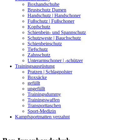
Boxhandschuhe
Brustschutz Damen
Handschutz | Handschoner
Fußschutz | Fußschoner
Kopfschutz
Schienbein- und Spannschutz
Schutzweste | Bauchschutz
Schienbeinschutz
Tiefschutz
Zahnschutz
Unterarmschoner | -schützer
Trainingsausrüstung
Pratzen | Schlagpolster
Boxsäcke
gefüllt
ungefüllt
Trainingsdummy
Trainingswaffen
Transporttaschen
Sport-Medizin
Kampfsportmatten verzahnt