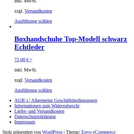
inkl. MwSt.
zzgl.
Versandkosten
Ausführung wählen
Boxhandschuhe Top-Modell schwarz
Echtleder
72,00
€
*
inkl. MwSt.
zzgl.
Versandkosten
Ausführung wählen
AGB´s | Allgemeine Geschäftsbedingungen
Informationen zum Widerrufsrecht
Liefer- und Versandkosten
Datenschutzerklärung
Impressum
Stolz präsentiert von
WordPress
|
Theme:
Envo eCommerce