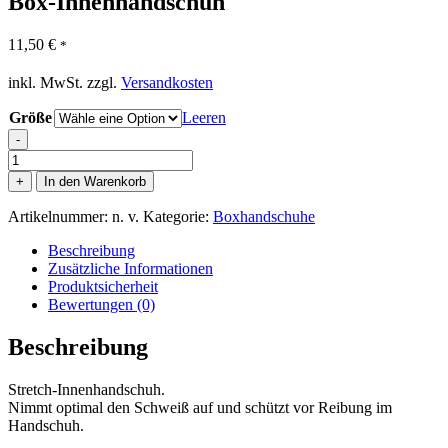
Box-Innenhandschuh
11,50
€
*
inkl. MwSt.
zzgl.
Versandkosten
Größe
Leeren
-
Box-
Innenhandschuh
+
In den Warenkorb
Menge
Artikelnummer:
n. v.
Kategorie:
Boxhandschuhe
Beschreibung
Zusätzliche Informationen
Produktsicherheit
Bewertungen (0)
Beschreibung
Stretch-Innenhandschuh.
Nimmt optimal den Schweiß auf und schützt vor Reibung im
Handschuh.