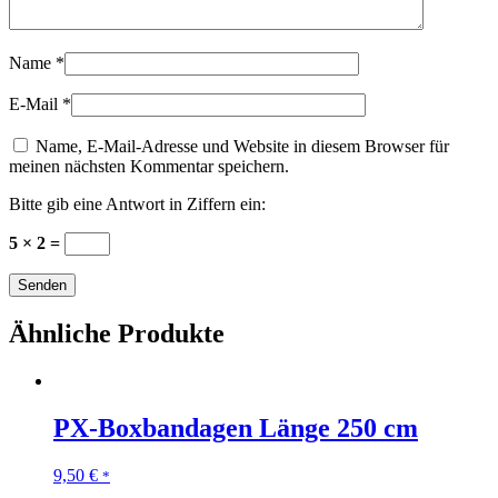
Name
*
E-Mail
*
Name, E-Mail-Adresse und Website in diesem Browser für
meinen nächsten Kommentar speichern.
Bitte gib eine Antwort in Ziffern ein:
5 × 2 =
Ähnliche Produkte
PX-Boxbandagen Länge 250 cm
9,50
€
*