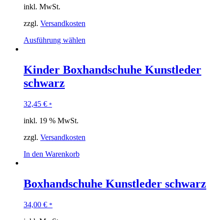
inkl. MwSt.
zzgl.
Versandkosten
Ausführung wählen
Kinder Boxhandschuhe Kunstleder
schwarz
32,45
€
*
inkl. 19 % MwSt.
zzgl.
Versandkosten
In den Warenkorb
Boxhandschuhe Kunstleder schwarz
34,00
€
*