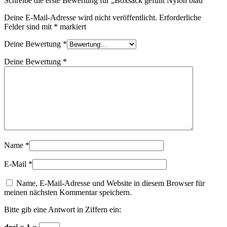
Schreibe die erste Bewertung für „Boxsack gefüllt Nylon blau“
Deine E-Mail-Adresse wird nicht veröffentlicht.
Erforderliche
Felder sind mit
*
markiert
Deine Bewertung
*
Deine Bewertung
*
Name
*
E-Mail
*
Name, E-Mail-Adresse und Website in diesem Browser für
meinen nächsten Kommentar speichern.
Bitte gib eine Antwort in Ziffern ein: