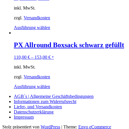
inkl. MwSt.
zzgl.
Versandkosten
Ausführung wählen
PX Allround Boxsack schwarz gefüllt
110,00
€
–
153,00
€
*
inkl. MwSt.
zzgl.
Versandkosten
Ausführung wählen
AGB´s | Allgemeine Geschäftsbedingungen
Informationen zum Widerrufsrecht
Liefer- und Versandkosten
Datenschutzerklärung
Impressum
Stolz präsentiert von
WordPress
|
Theme:
Envo eCommerce