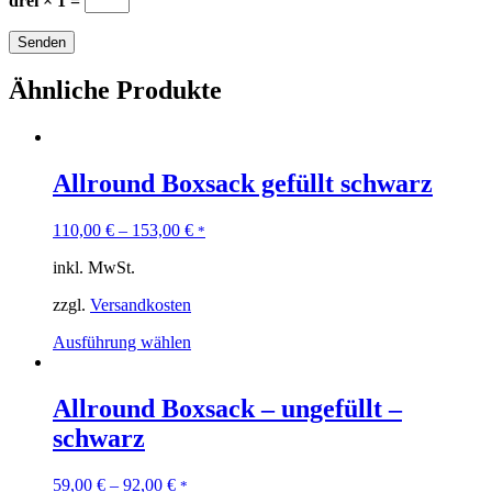
drei × 1 =
Ähnliche Produkte
Allround Boxsack gefüllt schwarz
110,00
€
–
153,00
€
*
inkl. MwSt.
zzgl.
Versandkosten
Ausführung wählen
Allround Boxsack – ungefüllt –
schwarz
59,00
€
–
92,00
€
*