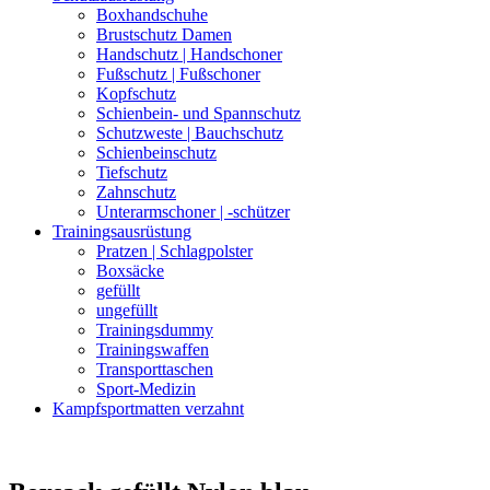
Boxhandschuhe
Brustschutz Damen
Handschutz | Handschoner
Fußschutz | Fußschoner
Kopfschutz
Schienbein- und Spannschutz
Schutzweste | Bauchschutz
Schienbeinschutz
Tiefschutz
Zahnschutz
Unterarmschoner | -schützer
Trainingsausrüstung
Pratzen | Schlagpolster
Boxsäcke
gefüllt
ungefüllt
Trainingsdummy
Trainingswaffen
Transporttaschen
Sport-Medizin
Kampfsportmatten verzahnt