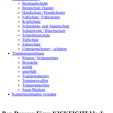
Boxhandschuhe
Brustschutz Damen
Handschutz | Handschoner
Fußschutz | Fußschoner
Kopfschutz
Schienbein- und Spannschutz
Schutzweste | Bauchschutz
Schienbeinschutz
Tiefschutz
Zahnschutz
Unterarmschoner | -schützer
Trainingsausrüstung
Pratzen | Schlagpolster
Boxsäcke
gefüllt
ungefüllt
Trainingsdummy
Trainingswaffen
Transporttaschen
Sport-Medizin
Kampfsportmatten verzahnt