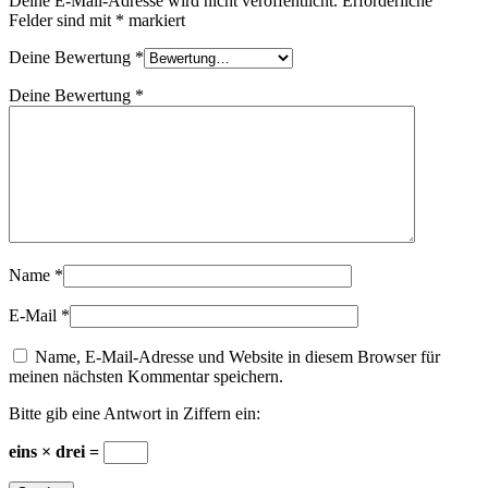
Deine E-Mail-Adresse wird nicht veröffentlicht.
Erforderliche
Felder sind mit
*
markiert
Deine Bewertung
*
Deine Bewertung
*
Name
*
E-Mail
*
Name, E-Mail-Adresse und Website in diesem Browser für
meinen nächsten Kommentar speichern.
Bitte gib eine Antwort in Ziffern ein:
eins × drei =