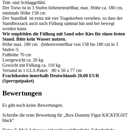
Tritt- und Schlaggefühl.
Der Torso ist in 3 Stufen höheneinstellbar, max. Höhe ca. 180 cm,
minimale Höhe 158 cm
Der Standfuß ist extra mit vier Tragekerben versehen, so dass der
Standboxsack auch nach Füllung optimal hin und her bewegt
werden kann.
Wir empfehlen die Füllung mit Sand oder Kies für einen festen
Stand. Bitte kein Wasser nutzen.
Höhe max. 180 cm (höhenverstellbar von 158 bis 180 cm in 3
Stufen !)
Fußhöhe 70 cm
Leergewicht ca. 20 kg
Gewicht mit Füllung ca. 110 kg
Versand in 1 GLS-Paket: 80 x 56 x 77 cm
Frachtkosten innerhalb Deutschlands 20,00 EUR
(Sperrgutpaket)
Bewertungen
Es gibt noch keine Bewertungen.
Schreibe die erste Bewertung für „Box-Dummy Figur KICKFIGHT
black“