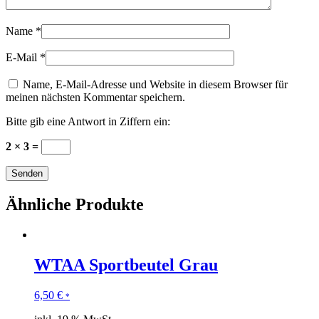
Name
*
E-Mail
*
Name, E-Mail-Adresse und Website in diesem Browser für
meinen nächsten Kommentar speichern.
Bitte gib eine Antwort in Ziffern ein:
2 × 3 =
Ähnliche Produkte
WTAA Sportbeutel Grau
6,50
€
*