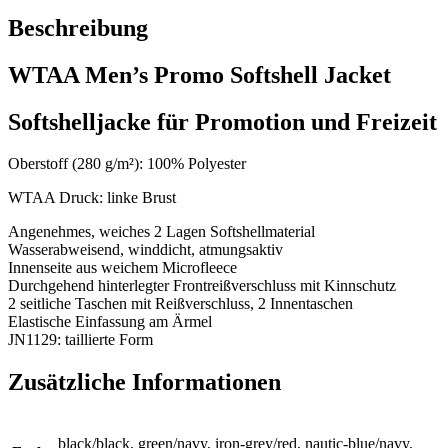
Beschreibung
WTAA Men’s Promo Softshell Jacket
Softshelljacke für Promotion und Freizeit
Oberstoff (280 g/m²): 100% Polyester
WTAA Druck: linke Brust
Angenehmes, weiches 2 Lagen Softshellmaterial
Wasserabweisend, winddicht, atmungsaktiv
Innenseite aus weichem Microfleece
Durchgehend hinterlegter Frontreißverschluss mit Kinnschutz
2 seitliche Taschen mit Reißverschluss, 2 Innentaschen
Elastische Einfassung am Ärmel
JN1129: taillierte Form
Zusätzliche Informationen
black/black, green/navy, iron-grey/red, nautic-blue/navy,