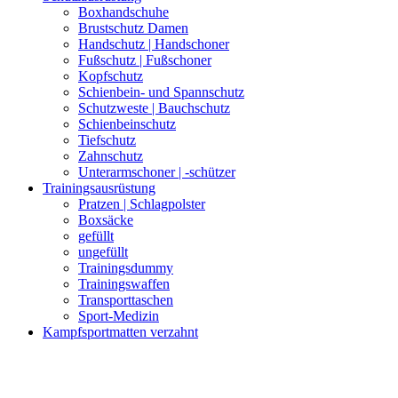
Boxhandschuhe
Brustschutz Damen
Handschutz | Handschoner
Fußschutz | Fußschoner
Kopfschutz
Schienbein- und Spannschutz
Schutzweste | Bauchschutz
Schienbeinschutz
Tiefschutz
Zahnschutz
Unterarmschoner | -schützer
Trainingsausrüstung
Pratzen | Schlagpolster
Boxsäcke
gefüllt
ungefüllt
Trainingsdummy
Trainingswaffen
Transporttaschen
Sport-Medizin
Kampfsportmatten verzahnt