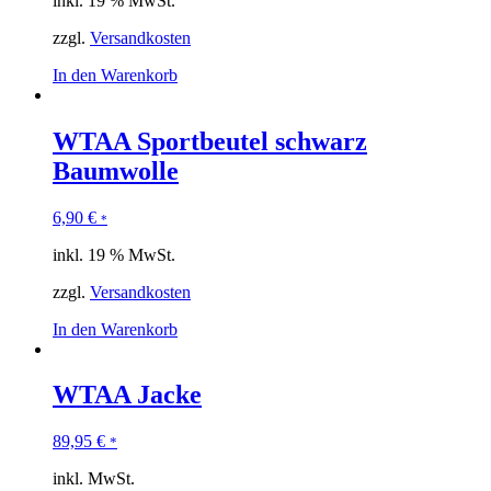
inkl. 19 % MwSt.
zzgl.
Versandkosten
In den Warenkorb
WTAA Sportbeutel schwarz
Baumwolle
6,90
€
*
inkl. 19 % MwSt.
zzgl.
Versandkosten
In den Warenkorb
WTAA Jacke
89,95
€
*
inkl. MwSt.